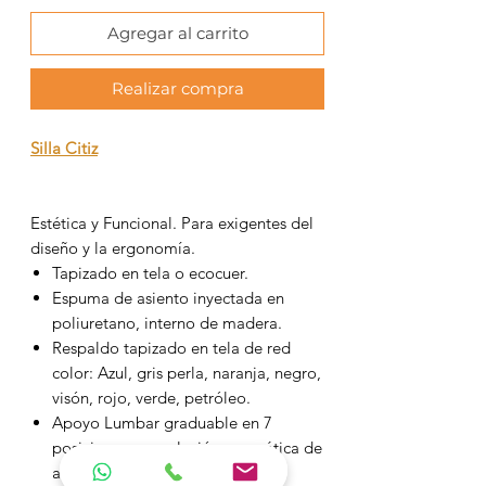
Agregar al carrito
Realizar compra
Silla Citiz
Estética y Funcional. Para exigentes del
diseño y la ergonomí­a.
Tapizado en tela o ecocuer.
Espuma de asiento inyectada en
poliuretano, interno de madera.
Respaldo tapizado en tela de red
color: Azul, gris perla, naranja, negro,
visón, rojo, verde, petróleo.
Apoyo Lumbar graduable en 7
posiciones y regulación neumática de
altura del asiento.