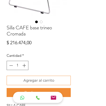
Silla CAFE base trineo
Cromada
Precio
$ 216.474,00
Cantidad
*
Agregar al carrito
Realizar compra
SILLA CAFE